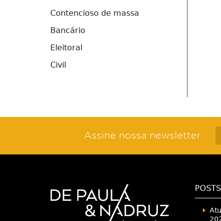
Contencioso de massa
Bancário
Eleitoral
Civil
Assine nossa newsletter
POSTS
Atu
202