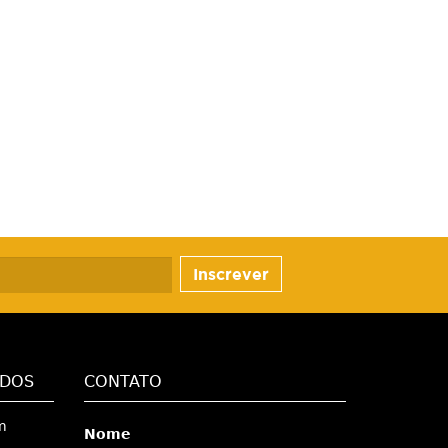
Inscrever
ADOS
CONTATO
m
Nome